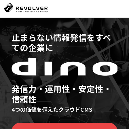
止まらない情報発信を
すべ
ての企業に
発信力・運用性・安定性・
信頼性
4つの価値を備えたクラウドCMS