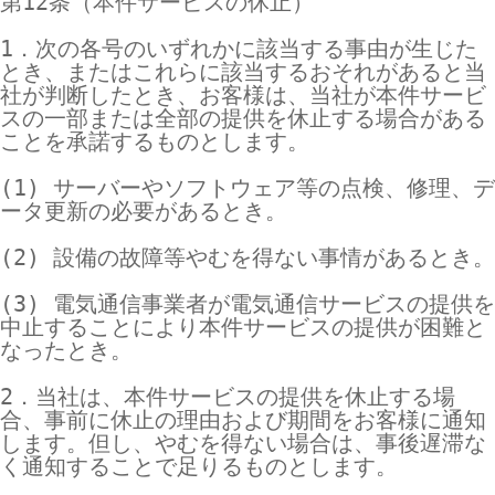
第12条（本件サービスの休止）

1．次の各号のいずれかに該当する事由が生じた
とき、またはこれらに該当するおそれがあると当
社が判断したとき、お客様は、当社が本件サービ
スの一部または全部の提供を休止する場合がある
ことを承諾するものとします。

(1) サーバーやソフトウェア等の点検、修理、デ
ータ更新の必要があるとき。

(2) 設備の故障等やむを得ない事情があるとき。

(3) 電気通信事業者が電気通信サービスの提供を
中止することにより本件サービスの提供が困難と
なったとき。

2．当社は、本件サービスの提供を休止する場
合、事前に休止の理由および期間をお客様に通知
します。但し、やむを得ない場合は、事後遅滞な
く通知することで足りるものとします。
