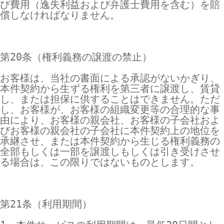
び費用（逸失利益および弁護士費用を含む）を賠
償しなければなりません。

第20条（権利義務の譲渡の禁止）

お客様は、当社の書面による承認がないかぎり、
本件契約から生ずる権利を第三者に譲渡し、賃貸
し、または担保に供することはできません。ただ
し、お客様が、お客様の組織変更等の合理的な事
由により、お客様の親会社、お客様の子会社およ
びお客様の親会社の子会社に本件契約上の地位を
承継させ、または本件契約から生じる権利義務の
全部もしくは一部を譲渡しもしくは引き受けさせ
る場合は、この限りではないものとします。

第21条（利用期間）
