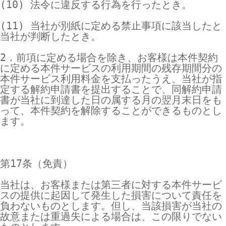
(10) 法令に違反する行為を行ったとき。

(11) 当社が別紙に定める禁止事項に該当したと
当社が判断したとき。

2．前項に定める場合を除き、お客様は本件契約
に定める本件サービスの利用期間の残存期間分の
本件サービス利用料金を支払ったうえ、当社が指
定する解約申請書を提出することで、同解約申請
書が当社に到達した日の属する月の翌月末日をも
って、本件契約を解除することができるものとし
ます。

第17条（免責）

当社は、お客様または第三者に対する本件サービ
スの提供に起因して発生した損害について責任を
負わないものとします。但し、当該損害が当社の
故意または重過失による場合は、この限りでない