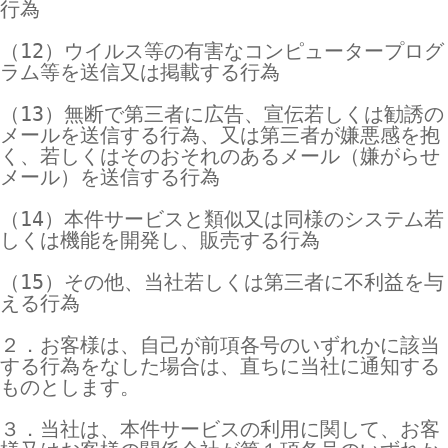
行為

（12）ウイルス等の有害なコンピュータープログ
ラム等を送信又は掲載する行為

（13）無断で第三者に広告、宣伝若しくは勧誘の
メールを送信する行為、又は第三者が嫌悪感を抱
く、若しくはそのおそれのあるメール（嫌がらせ
メール）を送信する行為

（14）本件サービスと類似又は同様のシステム若
しくは機能を開発し、販売する行為

（15）その他、当社若しくは第三者に不利益を与
える行為

２．お客様は、自己が前項各号のいずれかに該当
する行為をなした場合は、直ちに当社に通知する
ものとします。

３．当社は、本件サービスの利用に関して、お客