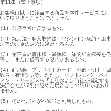
第11条（禁止事項）

お客様は以下に該当する商品を本件サービスにお
いて取り扱うことはできません。

(1) 公序良俗に反するもの。

(2) 銃刀法・麻薬取締法・ワシントン条約・薬事
法等の法令の定めに違反するもの。

(3) 第三者の著作権・肖像権・知的所有権等を侵
害し、または侵害する恐れがあるもの。

(4) 商品券・プリペイドカード・印紙・切手・回
数券・有価証券等。ただし、ソフトバンク・ペイ
メント・サービス株式会社および当社が指定する
決済会社が個別に認めた場合はこの限りではあり
ません。

(5) その他当社が不適当と判断したもの。
