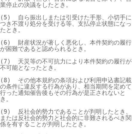
業停止の決議をしたとき。

(5)  自ら振出しまたは引受けた手形、小切手に
つき不渡り処分を受ける等、支払停止状態になっ
たとき。

(6)  財産状況が著しく悪化し、本件契約の履行
が困難であると認められるとき。

(7)  天災等の不可抗力により本件契約の履行が
不可能となったとき。

(8)  その他本規約の条項および利用申込書記載
の条件に違反する行為があり、相当期間を定めて
行った通知催告後もその行為が是正されないと
き。

(9)  反社会的勢力であることが判明したとき、
または反社会的勢力と社会的に非難されるべき関
係を有することが判明したとき。
