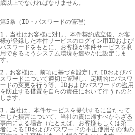
歳以上でなければなりません。

第5条（ID・パスワードの管理）

1．当社はお客様に対し、本件契約成立後、お客
様が登録した本件サービスのログイン用IDおよび
パスワードをもとに、お客様が本件サービスを利
用できるようシステム環境を速やかに設定しま
す。

2．お客様は、前項に基づき設定したIDおよびパ
スワードについて適切に管理し、定期的にパスワ
ードの変更を行う等、IDおよびパスワードの盗用
を防止する措置を自らの責任において行うものと
します。

3．当社は、本件サービスを提供するに当たって
生じた損害について、当社の責に帰すべからざる
事由による場合（たとえば、お客様もしくは第三
者によるIDおよびパスワードの不正使用その他の