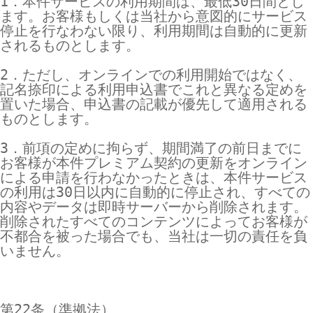
1．本件サービスの利用期間は、最低30日間とし
ます。お客様もしくは当社から意図的にサービス
停止を行なわない限り、利用期間は自動的に更新
されるものとします。

2．ただし、オンラインでの利用開始ではなく、
記名捺印による利用申込書でこれと異なる定めを
置いた場合、申込書の記載が優先して適用される
ものとします。

3．前項の定めに拘らず、期間満了の前日までに
お客様が本件プレミアム契約の更新をオンライン
による申請を行わなかったときは、本件サービス
の利用は30日以内に自動的に停止され、すべての
内容やデータは即時サーバーから削除されます。
削除されたすべてのコンテンツによってお客様が
不都合を被った場合でも、当社は一切の責任を負
いません。

第22条（準拠法）
