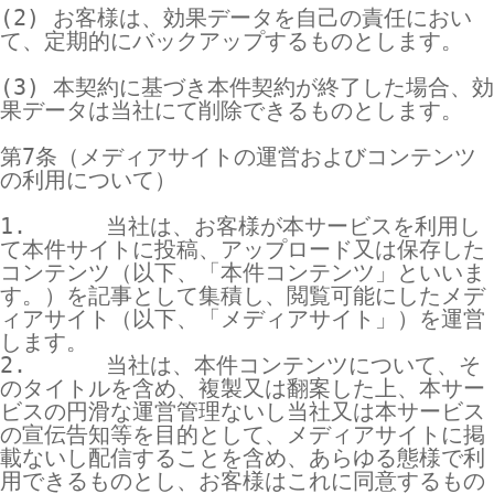
(2) お客様は、効果データを自己の責任におい
て、定期的にバックアップするものとします。

(3) 本契約に基づき本件契約が終了した場合、効
果データは当社にて削除できるものとします。

第7条（メディアサイトの運営およびコンテンツ
の利用について）

1.      当社は、お客様が本サービスを利用し
て本件サイトに投稿、アップロード又は保存した
コンテンツ（以下、「本件コンテンツ」といいま
す。）を記事として集積し、閲覧可能にしたメデ
ィアサイト（以下、「メディアサイト」）を運営
します。

2.      当社は、本件コンテンツについて、そ
のタイトルを含め、複製又は翻案した上、本サー
ビスの円滑な運営管理ないし当社又は本サービス
の宣伝告知等を目的として、メディアサイトに掲
載ないし配信することを含め、あらゆる態様で利
用できるものとし、お客様はこれに同意するもの