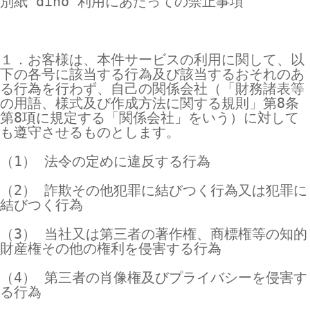
別紙 dino 利用にあたっての禁止事項

１．お客様は、本件サービスの利用に関して、以
下の各号に該当する行為及び該当するおそれのあ
る行為を行わず、自己の関係会社（「財務諸表等
の用語、様式及び作成方法に関する規則」第8条
第8項に規定する「関係会社」をいう）に対して
も遵守させるものとします。

（1） 法令の定めに違反する行為

（2） 詐欺その他犯罪に結びつく行為又は犯罪に
結びつく行為

（3） 当社又は第三者の著作権、商標権等の知的
財産権その他の権利を侵害する行為

（4） 第三者の肖像権及びプライバシーを侵害す
る行為
