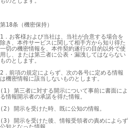
ものとします。

第18条（機密保持）

1．お客様および当社は、当社が合意する場合を
除き、本件サービスに関して相手方から知り得た
一切の機密情報を、本件契約遂行の目的以外で使
用し、または第三者に公表・漏洩してはならない
ものとします。

2．前項の規定によらず、次の各号に定める情報
は機密情報に該当しないものとします。

(1) 第三者に対する開示について事前に書面によ
る情報開示者の承諾を得た情報。

(2) 開示を受けた時、既に公知の情報。

(3) 開示を受けた後、情報受領者の責めによらず
公知となった情報。
