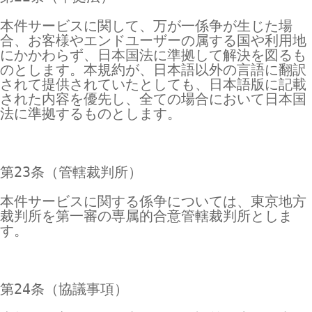
本件サービスに関して、万が一係争が生じた場
合、お客様やエンドユーザーの属する国や利用地
にかかわらず、日本国法に準拠して解決を図るも
のとします。本規約が、日本語以外の言語に翻訳
されて提供されていたとしても、日本語版に記載
された内容を優先し、全ての場合において日本国
法に準拠するものとします。

第23条（管轄裁判所）

本件サービスに関する係争については、東京地方
裁判所を第一審の専属的合意管轄裁判所としま
す。

第24条（協議事項）
