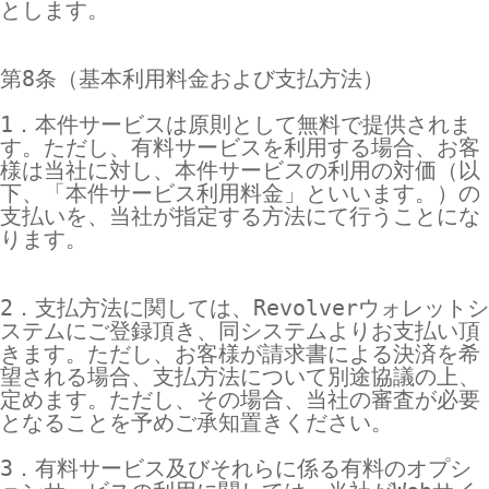
とします。

第8条（基本利用料金および支払方法）

1．本件サービスは原則として無料で提供されま
す。ただし、有料サービスを利用する場合、お客
様は当社に対し、本件サービスの利用の対価（以
下、「本件サービス利用料金」といいます。）の
支払いを、当社が指定する方法にて行うことにな
ります。

2．支払方法に関しては、Revolverウォレットシ
ステムにご登録頂き、同システムよりお支払い頂
きます。ただし、お客様が請求書による決済を希
望される場合、支払方法について別途協議の上、
定めます。ただし、その場合、当社の審査が必要
となることを予めご承知置きください。

3．有料サービス及びそれらに係る有料のオプシ