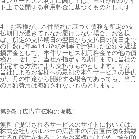
ョンサービスの利用に関しては、当社がWebサイ
ト上で公開する利用料金に基づくものとします。

4．お客様が、本件契約に基づく債務を所定の支
払期日が過ぎてもなお履行しない場合、お客様
は、所定の支払期日の翌日から支払日の前日まで
の日数に年率14.6%の利率で計算した金額を遅延
損害金として、本件サービス利用料金その他の債
務と一括して、当社が指定する期日までに当社の
指定する方法により支払うものとします。なお、
当社によるお客様への最初の本件サービスの提供
が、月の中途から開始する場合であっても、当月
の月額費用は減額されないものとします。

第9条（広告宣伝物の掲載）

無料で提供されるサービスのサイトにおいては、
株式会社リボルバーの広告主の広告宣伝物を掲載
する可能性があることをお客様には予めご承知頂